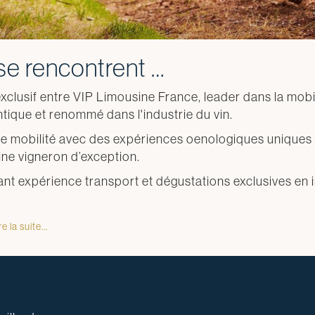
se rencontrent …
lusif entre VIP Limousine France, leader dans la mobili
ique et renommé dans l'industrie du vin.
de mobilité avec des expériences oenologiques uniques 
ine vigneron d’exception.
iant expérience transport et dégustations exclusives e
e la suite...