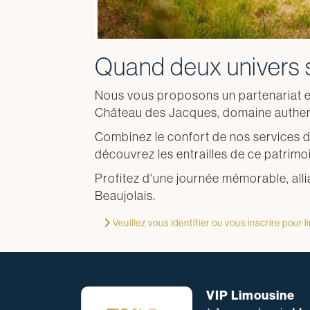
Quand deux univers 
Nous vous proposons un partenariat exc
Château des Jacques, domaine authent
Combinez le confort de nos services 
découvrez les entrailles de ce patrimo
Profitez d'une journée mémorable, all
Beaujolais.
Veuillez vous identifier ou vous inscrire pour lir
VIP Limousine