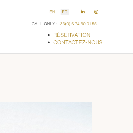
EN
FR
CALL ONLY :
+33(0) 6 74 50 01 55
RÉSERVATION
CONTACTEZ-NOUS