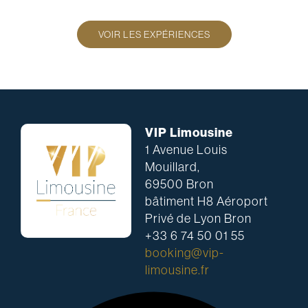
VOIR LES EXPÉRIENCES
VIP Limousine
1 Avenue Louis
Mouillard,
69500 Bron
bâtiment H8 Aéroport
Privé de Lyon Bron
+33 6 74 50 01 55
booking@vip-
limousine.fr