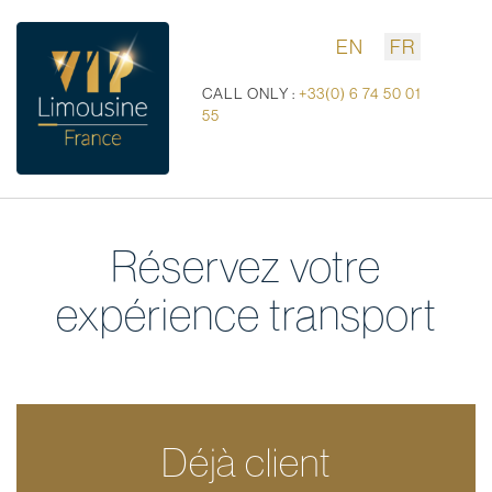
EN
FR
CALL ONLY :
+33(0) 6 74 50 01
55
Réservez votre
expérience transport
Déjà client