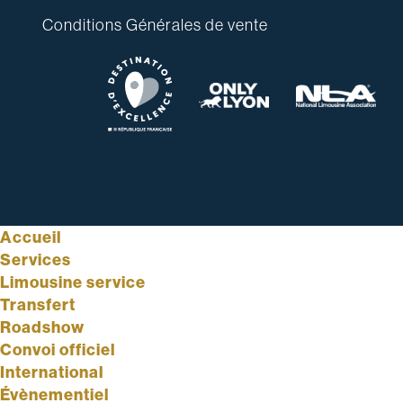
Conditions Générales de vente
Accueil
Services
Limousine service
Transfert
Roadshow
Convoi officiel
International
Évènementiel