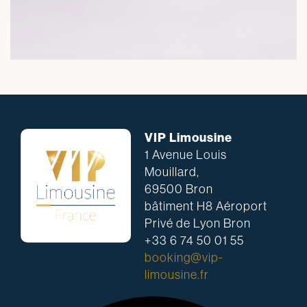
VIP Limousine
1 Avenue Louis
Mouillard,
69500 Bron
bâtiment H8 Aéroport
Privé de Lyon Bron
+33 6 74 50 01 55
booking@vip-
limousine.fr