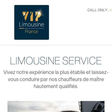
CALL ONLY :
+
LIMOUSINE SERVICE
Vivez notre expérience la plus établie et laissez-
vous conduire par nos chauffeurs de maître
hautement qualifiés.