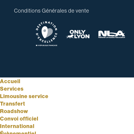
Conditions Générales de vente
Accueil
Services
Limousine service
Transfert
Roadshow
Convoi officiel
International
Évènementiel