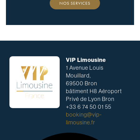
NOS SERVICES
VIP Limousine
1 Avenue Louis
Mouillard,
69500 Bron
bâtiment H8 Aéroport
Privé de Lyon Bron
+33 6 74 50 01 55
booking@vip-
limousine.fr