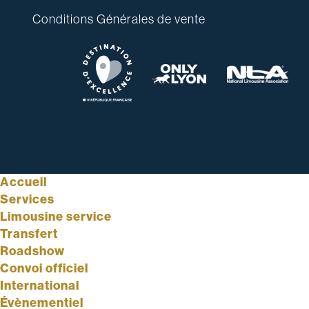
Conditions Générales de vente
Accueil
Services
Limousine service
Transfert
Roadshow
Convoi officiel
International
Évènementiel